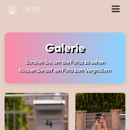
Galerie
Scrollen Sie, um die Fotos zu sehen
Klicken Sie auf ein Foto zum Vergrößern