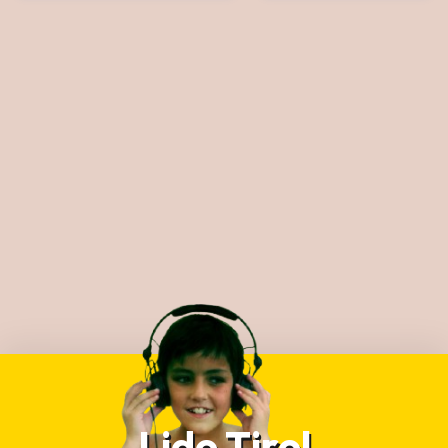
Lido Tirol